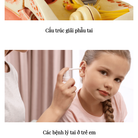
Cấu trúc giải phẫu tai
Các bệnh lý tai ở trẻ em