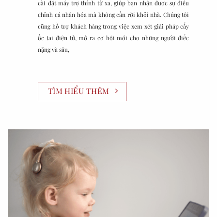
cài đặt máy trợ thính từ xa, giúp bạn nhận được sự điều
chỉnh cá nhân hóa mà không cần rời khỏi nhà. Chúng tôi
cũng hỗ trợ khách hàng trong việc xem xét giải pháp cấy
ốc tai điện tử, mở ra cơ hội mới cho những người điếc
nặng và sâu,
TÌM HIỂU THÊM