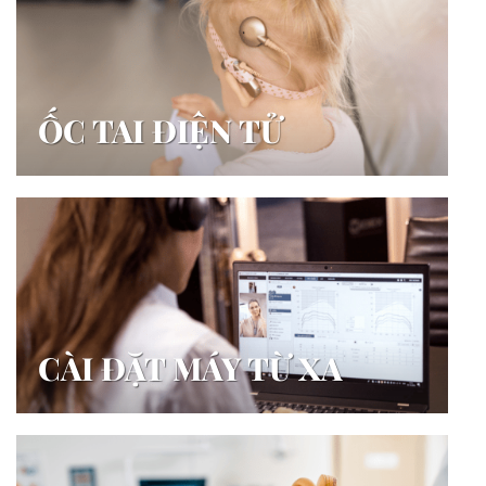
ỐC TAI ĐIỆN TỬ
CÀI ĐẶT MÁY TỪ XA