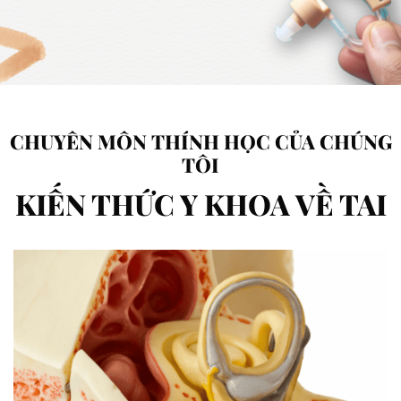
CHUYÊN MÔN THÍNH HỌC CỦA CHÚNG
TÔI
KIẾN THỨC Y KHOA VỀ TAI