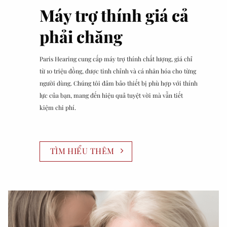
Máy trợ thính giá cả
phải chăng
Paris Hearing cung cấp máy trợ thính chất lượng, giá chỉ
từ 10 triệu đồng, được tinh chỉnh và cá nhân hóa cho từng
người dùng. Chúng tôi đảm bảo thiết bị phù hợp với thính
lực của bạn, mang đến hiệu quả tuyệt vời mà vẫn tiết
kiệm chi phí.
TÌM HIỂU THÊM