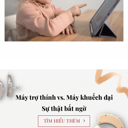
Máy trợ thính vs. Máy khuếch đại
Sự thật bất ngờ
TÌM HIỂU THÊM