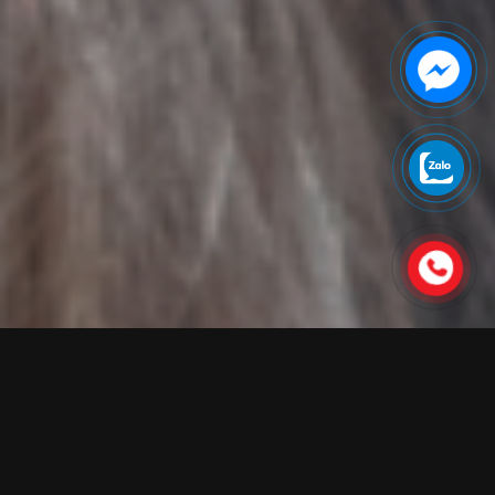
Bệnh Ménière là gì? Hiểu