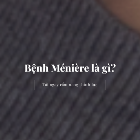
Bệnh Ménière là gì?
Tải ngay cẩm nang thính lực